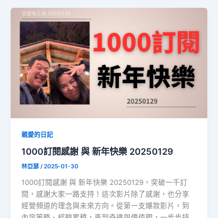
親愛的日記
1000訂閱感謝 與 新年快樂 20250129
林亞瑟
/
2025-01-30
1000訂閱感謝 與 新年快樂 20250129，突破一千訂
閱，感謝大家一路支持！這次影片除了感謝，也分享
經營頻道的理念與未來方向。從第一支爆款影片，到
內容策略、經驗累積，再到奇遇與價值觀，一步步持