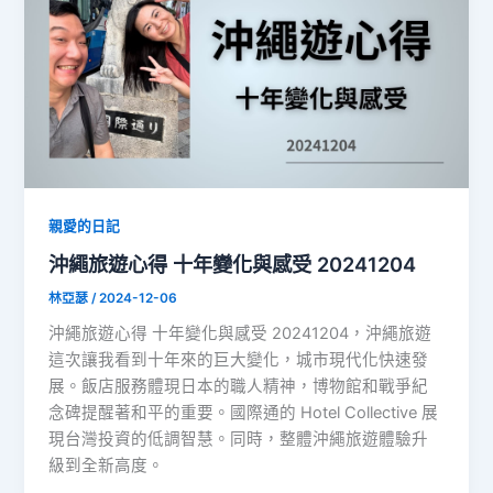
親愛的日記
沖繩旅遊心得 十年變化與感受 20241204
林亞瑟
/
2024-12-06
沖繩旅遊心得 十年變化與感受 20241204，沖繩旅遊
這次讓我看到十年來的巨大變化，城市現代化快速發
展。飯店服務體現日本的職人精神，博物館和戰爭紀
念碑提醒著和平的重要。國際通的 Hotel Collective 展
現台灣投資的低調智慧。同時，整體沖繩旅遊體驗升
級到全新高度。