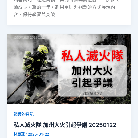
續成長。新的一年，將用更貼近觀眾的方式展現內
容，保持學習與突破。
親愛的日記
私人滅火隊 加州大火引起爭議 20250122
林亞瑟
/
2025-01-22