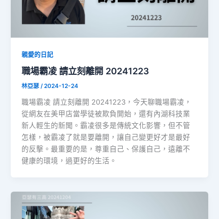
親愛的日記
職場霸凌 請立刻離開 20241223
林亞瑟
/
2024-12-24
職場霸凌 請立刻離開 20241223，今天聊職場霸凌，
從網友在美甲店當學徒被欺負開始，還有內湖科技業
新人輕生的新聞。霸凌很多是傳統文化影響，但不管
怎樣，被霸凌了就是要離開，讓自己變更好才是最好
的反擊。最重要的是，尊重自己、保護自己，遠離不
健康的環境，過更好的生活。