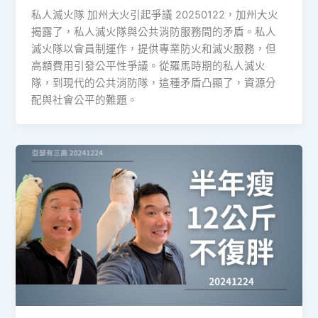
私人滅火隊 加州大火引起爭議 20250122，加州大火
揭露了，私人滅火隊與公共消防服務間的矛盾。私人
滅火隊以會員制運作，提供專業防火和滅火服務，但
高額費用引發公平性爭議。從羅馬時期的私人滅火
隊，到現代的公共消防隊，這種矛盾凸顯了，資源分
配與社會公平的難題。