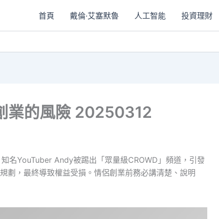
首頁
戴倫·艾塞默魯
人工智能
投資理財
業的風險 20250312
，知名YouTuber Andy被踢出「眾量級CROWD」頻道，引發
規劃，最終導致權益受損。情侶創業前務必講清楚、說明