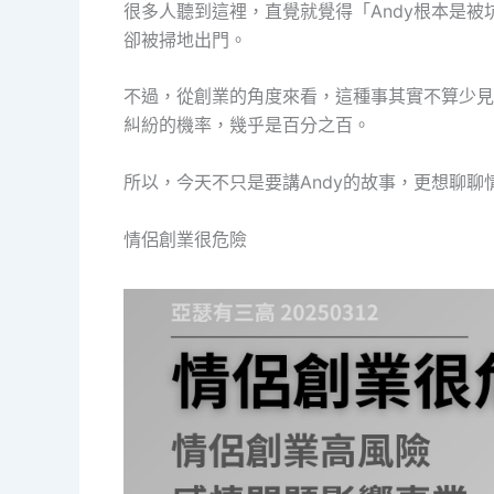
很多人聽到這裡，直覺就覺得「Andy根本是
卻被掃地出門。
不過，從創業的角度來看，這種事其實不算少見
糾紛的機率，幾乎是百分之百。
所以，今天不只是要講Andy的故事，更想聊
情侶創業很危險