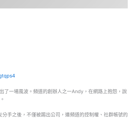
gtqps4
」鬧出了一場風波。頻道的創辦人之一Andy，在網路上抱怨，說
。
朋友分手之後，不僅被踢出公司，連頻道的控制權、社群帳號的