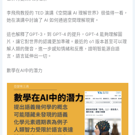
李飛飛教授的 TED 演講《空間讓 AI 理解世界》很值得一看，
她在演講中討論了 AI 如何通過空間理解現實。
這也解釋了GPT-3，到 GPT-4 的提升，GPT-4 能夠理解圖
片，讓它對世界的認識更加準確。最近的 o1 版本甚至可以理
解人類的聲音，進一步感知情緒和反應，證明智能源自語
言，語言延伸出一切。
數學在AI中的潛力