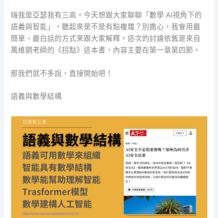
嗨我是亞瑟我有三高。今天想跟大家聊聊「數學 AI視角下的
語義與智能」，聽起來是不是有點複雜？別擔心，我會用最
簡單、最白話的方式來跟大家解釋。這次的討論依舊是來自
萬維鋼老師的《拐點》這本書，內容主要在第一章第四節。
那我們就不多說，直接開始吧！
語義與數學結構