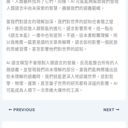
展，人類最終找到了它們。同樣，AI 可能能夠幫助我們發現
人類語言中尚未探索的智慧，擴展我們的語義範疇。
當我們對語言的理解加深，我們對世界的認知也會隨之提
升，進而促進人類智能的進化。語言影響思考，這一點在
《語言本能》一書中也有提到。不過，這本書較難理解，所
以我推薦一篇更易讀的文章來解釋，語言如何影響一個民族
的思維習慣，甚至影響他們對世界的認知。
AI 語言模型不會限制人類語言的發展，反而能整合所有的人
類語義，並發現我們尚未理解的部分。當我們能夠標識出這
些未理解的語義時，我們就能更深入地認識世界，這對哲
學、物理、運算，甚至量子世界的研究都有深遠的影響。AI
可能成為人類下一次思維大爆炸的工具。
PREVIOUS
NEXT