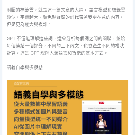
附圖的標籤雲，就是這一篇文章的大綱， 語言模型和標籤雲
類似，字體越大、顏色越鮮豔的詞代表著我更在意的內容，
但是更為龐大與複雜。
GPT 不僅能理解這些詞，還會分析每個詞之間的關聯，並給
每個連結一個評分，不同的上下內文，也會產生不同的權狀
計算，這是 GPT 理解人類語言和智能的基本方式。
語義自學與多模態