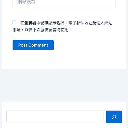
站
址
網
*
址
在
瀏覽器
中儲存顯示名稱、電子郵件地址及個人網站
網址，以供下次發佈留言時使用。
搜尋