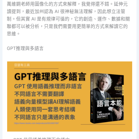
萬維鋼老師用圖像化的方式來解釋，我覺得還不錯。延伸元
讀提到，最近加州認為 AI 很神秘無法理解，因此想立法管
制。但其實 AI 是有規律可循的，它的創造、運作、數據和關
聯都可以被分析，只是我們需要用更簡單的方式來解讀它的
思維。
GPT推理與多語言