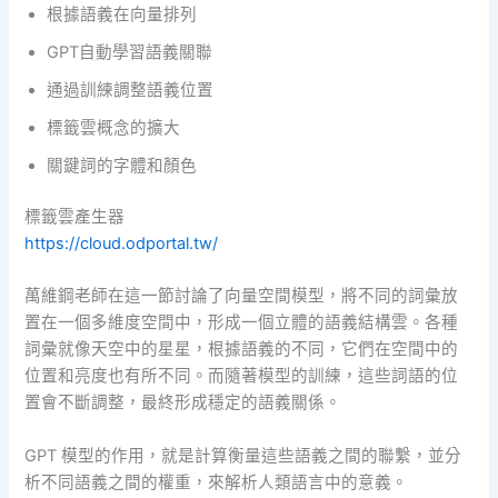
根據語義在向量排列
GPT自動學習語義關聯
通過訓練調整語義位置
標籤雲概念的擴大
關鍵詞的字體和顏色
標籤雲產生器
https://cloud.odportal.tw/
萬維鋼老師在這一節討論了向量空間模型，將不同的詞彙放
置在一個多維度空間中，形成一個立體的語義結構雲。各種
詞彙就像天空中的星星，根據語義的不同，它們在空間中的
位置和亮度也有所不同。而隨著模型的訓練，這些詞語的位
置會不斷調整，最終形成穩定的語義關係。
GPT 模型的作用，就是計算衡量這些語義之間的聯繫，並分
析不同語義之間的權重，來解析人類語言中的意義。