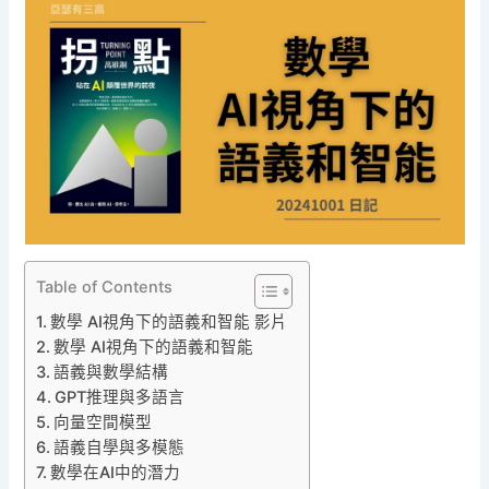
Table of Contents
數學 AI視角下的語義和智能 影片
數學 AI視角下的語義和智能
語義與數學結構
GPT推理與多語言
向量空間模型
語義自學與多模態
數學在AI中的潛力