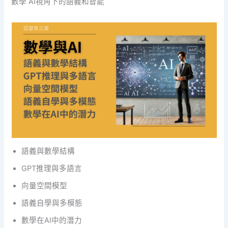
數學 AI視角下的語義和智能
語義與數學結構
GPT推理與多語言
向量空間模型
語義自學與多模態
數學在AI中的潛力