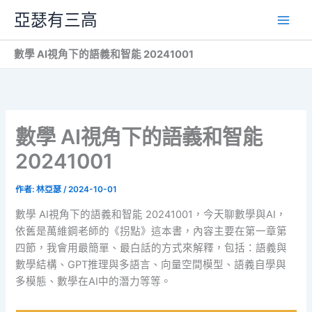
跳
亞瑟有三高
至
主
數學 AI視角下的語義和智能 20241001
要
內
容
數學 AI視角下的語義和智能
20241001
作者:
林亞瑟
/
2024-10-01
數學 AI視角下的語義和智能 20241001，今天聊數學與AI，
依舊是萬維鋼老師的《拐點》這本書，內容主要在第一章第
四節，我會用最簡單、最白話的方式來解釋，包括：語義與
數學結構、GPT推理與多語言、向量空間模型、語義自學與
多模態、數學在AI中的潛力等等。