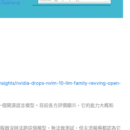
nsights/nvidia-drops-nvlm-10-llm-family-revving-open-
它是一個開源語言模型。目前各方評價顯示，它的能力大概和
服器沒辦法跑這個模型，無法做測試，但主流報導都認為它