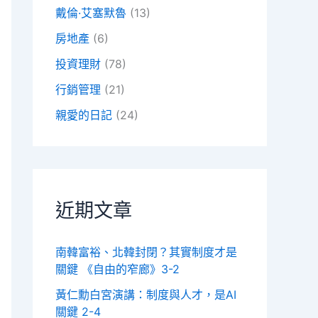
戴倫·艾塞默魯
(13)
房地產
(6)
投資理財
(78)
行銷管理
(21)
親愛的日記
(24)
近期文章
南韓富裕、北韓封閉？其實制度才是
關鍵 《自由的窄廊》3-2
黃仁勳白宮演講：制度與人才，是AI
關鍵 2-4