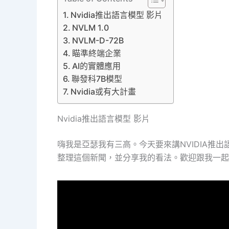
Nvidia推出語言模型 影片
NVLM 1.0
NVLM-D-72B
瞄準終端企業
AI的實體應用
聯發科7B模型
Nvidia或有大計畫
Nvidia推出語言模型 影片
嗨我是亞瑟我有三高。今天要來講NVIDIA推出
整理這個新聞，並分享我的看法。歡迎跟我一起