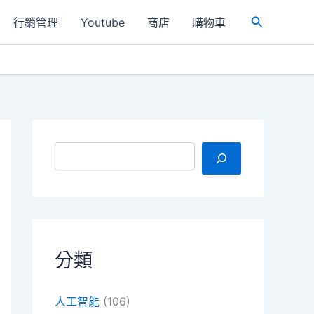
行銷管理
Youtube
商店
購物車
搜
尋
搜尋
分類
人工智能
(106)