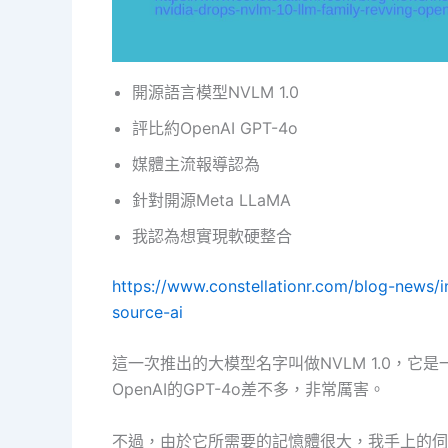
開源語言模型NVLM 1.0
評比約OpenAI GPT-4o
媒體主流報導認為
針對開源Meta LLaMA
我認為想實現軟硬整合
https://www.constellationr.com/blog-news/i
source-ai
這一次推出的大模型名字叫做NVLM 1.0，
OpenAI的GPT-4o差不多，非常厲害。
不過，由於它所需要的記憶體很大，我手上的伺