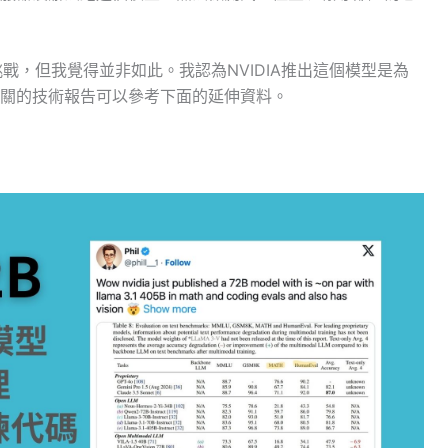
行挑戰，但我覺得並非如此。我認為NVIDIA推出這個模型是為
關的技術報告可以參考下面的延伸資料。