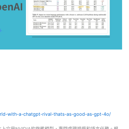
rld-with-a-chatgpt-rival-thats-as-good-as-gpt-4o/
基本上它是NVIDIA的旗艦模型，專門處理視覺和語言任務。根