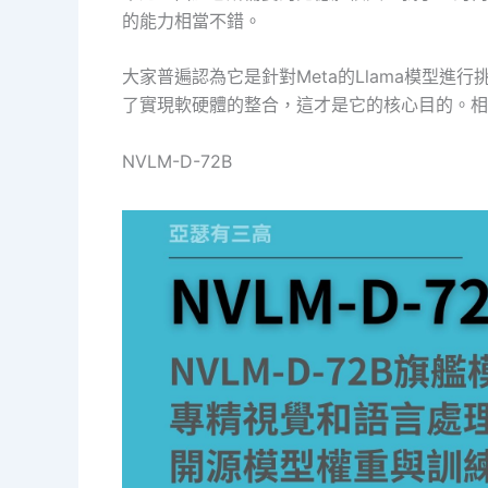
的能力相當不錯。
大家普遍認為它是針對Meta的Llama模型進
了實現軟硬體的整合，這才是它的核心目的。相
NVLM-D-72B