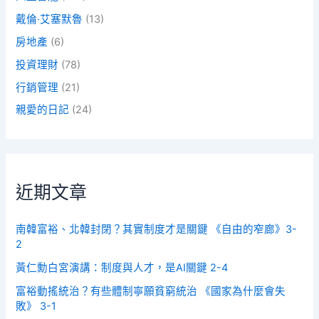
戴倫·艾塞默魯
(13)
房地產
(6)
投資理財
(78)
行銷管理
(21)
親愛的日記
(24)
近期文章
南韓富裕、北韓封閉？其實制度才是關鍵 《自由的窄廊》3-
2
黃仁勳白宮演講：制度與人才，是AI關鍵 2-4
富裕動搖統治？有些體制寧願貧窮統治 《國家為什麼會失
敗》 3-1