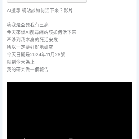
AI搜尋 網站該如何活下來？影片
嗨我是亞瑟我有三高
今天來談AI搜尋網站該如何活下來
牽涉到我本身的死活安危
所以一定要好好地研究
今天日期是2024年11月28號
就到今天為止
我的研究做一個報告