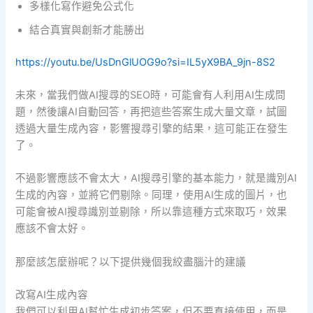
多樣化寫作避免公式化
結合真實與創新才能勝出
https://youtu.be/UsDnGlUOG9o?si=IL5yX9BA_9jn-8S2
未來，當我們做AI搜尋的SEO時，可能會有人利用AI生成問
題，然後讓AI自動回答，再把這些答案生成大量文章，試圖
透過大量生成內容，影響搜尋引擎的結果，這可能正在發生
了。
不過影響應該不會太大，AI搜尋引擎的基本能力，就是識別AI
生成的內容，並將它們剔除。同理，使用AI生成的圖片，也
可能會被AI搜尋識別並剔除，所以靠這種方式來取巧，效果
應該不會太好。
那麼該怎麼辦呢？以下提供幾個我絞盡腦汁的建議
改寫AI生成內容
我們可以利用AI幫忙生成初步答案，但不要直接使用，而是