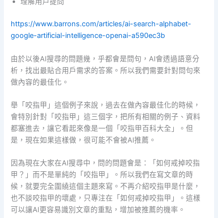
理解用戶提問
https://www.barrons.com/articles/ai-search-alphabet-
google-artificial-intelligence-openai-a590ec3b
由於以後AI搜尋的問題幾，乎都會是問句，AI會透過語意分
析，找出最貼合用戶需求的答案。所以我們需要針對問句來
做內容的最佳化。
舉「咬指甲」這個例子來說，過去在做內容最佳化的時候，
會特別針對「咬指甲」這三個字，把所有相關的例子、資料
都塞進去，讓它看起來像是一個「咬指甲百科大全」。但
是，現在如果這樣做，很可能不會被AI推薦。
因為現在大家在AI搜尋中，問的問題會是：「如何戒掉咬指
甲？」而不是單純的「咬指甲」。所以我們在寫文章的時
候，就要完全圍繞這個主題來寫。不再介紹咬指甲是什麼，
也不談咬指甲的壞處，只專注在「如何戒掉咬指甲」。這樣
可以讓AI更容易識別文章的重點，增加被推薦的機率。