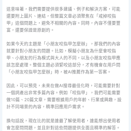
這意味著，我們需要提供很多建議、例子和解決方案，可能
還要附上圖片、連結，但整篇文章必須聚焦在「戒掉咬指
甲」這個問題上，避免不相關的內容。同時，內容不僅要豐
富，還要保證是原創的。
如果今天的主題是「小朋友咬指甲怎麼辦」，那我們的內容
就要針對小朋友的問題。比如，模擬小朋友為什麼會咬指
甲、小朋友的行為模式與大人的不同，以及小朋友咬指甲應
該怎麼處理。整個主題必須緊咬這部分，才有機會在用戶問
「小朋友咬指甲怎麼辦」時，被AI推薦作為第一答案。
因此，可以預見，未來在做AI搜尋最佳化時，可能需要針對
一個詞產出非常多篇內容。例如「咬指甲」，我們可能需要
做10篇、20篇文章，需要根據用戶的年齡、行業或興趣，設
計不同場景的內容，精準回應用戶需求。
換句話說，現在比的就是誰最了解使用者，誰能想出使用者
會怎麼問問題，並且針對這些問題提供全面且精準的解答。