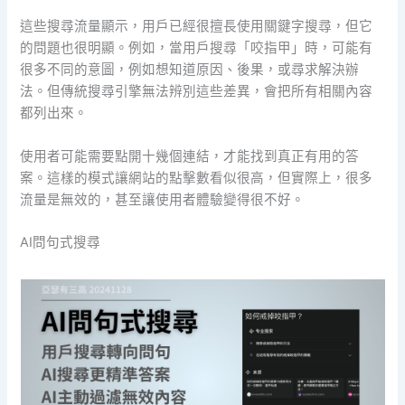
這些搜尋流量顯示，用戶已經很擅長使用關鍵字搜尋，但它
的問題也很明顯。例如，當用戶搜尋「咬指甲」時，可能有
很多不同的意圖，例如想知道原因、後果，或尋求解決辦
法。但傳統搜尋引擎無法辨別這些差異，會把所有相關內容
都列出來。
使用者可能需要點開十幾個連結，才能找到真正有用的答
案。這樣的模式讓網站的點擊數看似很高，但實際上，很多
流量是無效的，甚至讓使用者體驗變得很不好。
AI問句式搜尋