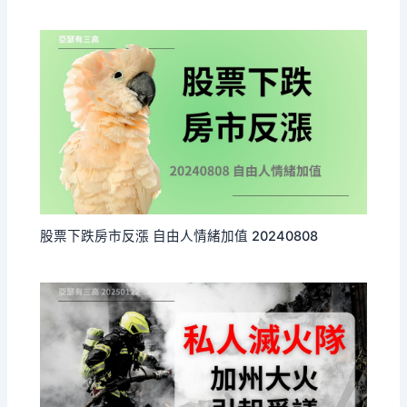
股票下跌房市反漲 自由人情緒加值 20240808