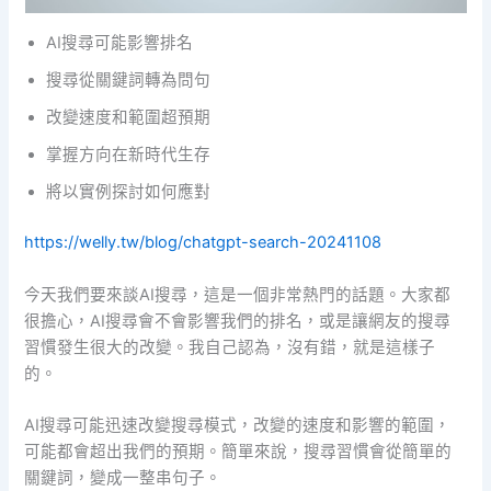
AI搜尋可能影響排名
搜尋從關鍵詞轉為問句
改變速度和範圍超預期
掌握方向在新時代生存
將以實例探討如何應對
https://welly.tw/blog/chatgpt-search-20241108
今天我們要來談AI搜尋，這是一個非常熱門的話題。大家都
很擔心，AI搜尋會不會影響我們的排名，或是讓網友的搜尋
習慣發生很大的改變。我自己認為，沒有錯，就是這樣子
的。
AI搜尋可能迅速改變搜尋模式，改變的速度和影響的範圍，
可能都會超出我們的預期。簡單來說，搜尋習慣會從簡單的
關鍵詞，變成一整串句子。