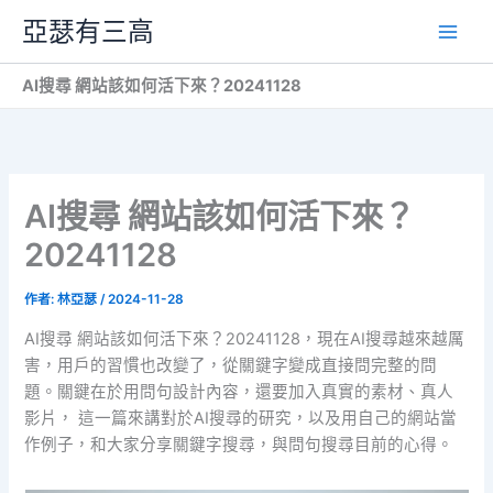
跳
亞瑟有三高
至
主
AI搜尋 網站該如何活下來？20241128
要
內
容
AI搜尋 網站該如何活下來？
20241128
作者:
林亞瑟
/
2024-11-28
AI搜尋 網站該如何活下來？20241128，現在AI搜尋越來越厲
害，用戶的習慣也改變了，從關鍵字變成直接問完整的問
題。關鍵在於用問句設計內容，還要加入真實的素材、真人
影片， 這一篇來講對於AI搜尋的研究，以及用自己的網站當
作例子，和大家分享關鍵字搜尋，與問句搜尋目前的心得。