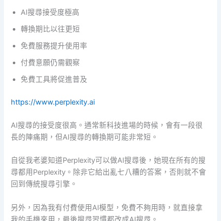
AI搜尋接受度極高
轉換期比以往更短
免費服務提升使用率
付費意願仍需觀察
免費工具將促進普及
https://www.perplexity.ai
AI搜尋的接受度很高。通常新科技進場的時候，會有一段很
長的陣痛期，但AI搜尋的轉換期可能非常短。
自從我老婆知道Perplexity可以做AI搜尋後，她現在所有的搜
尋都用Perplexity。除非它給出亂七八糟的答案，否則就不會
回到傳統搜尋引擎。
另外，因為我有付費使用AI模型，免費不夠用時，就直接拿
我的手機來用，最後搜尋習慣都改成AI搜尋。