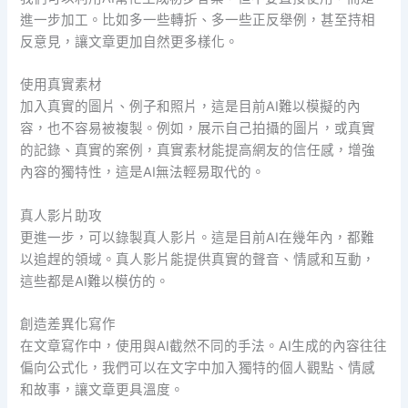
進一步加工。比如多一些轉折、多一些正反舉例，甚至持相
反意見，讓文章更加自然更多樣化。
使用真實素材
加入真實的圖片、例子和照片，這是目前AI難以模擬的內
容，也不容易被複製。例如，展示自己拍攝的圖片，或真實
的記錄、真實的案例，真實素材能提高網友的信任感，增強
內容的獨特性，這是AI無法輕易取代的。
真人影片助攻
更進一步，可以錄製真人影片。這是目前AI在幾年內，都難
以追趕的領域。真人影片能提供真實的聲音、情感和互動，
這些都是AI難以模仿的。
創造差異化寫作
在文章寫作中，使用與AI截然不同的手法。AI生成的內容往往
偏向公式化，我們可以在文字中加入獨特的個人觀點、情感
和故事，讓文章更具溫度。