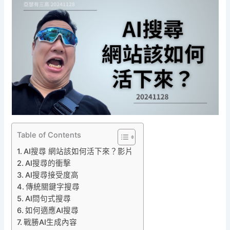
Table of Contents
AI搜尋 網站該如何活下來？影片
AI搜尋的衝擊
AI搜尋接受度高
傳統關鍵字搜尋
AI問句式搜尋
如何適應AI搜尋
戰勝AI生成內容