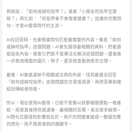
例如說：「如何戒掉咬指甲？」或者「小朋友咬指甲怎麼
辦？」再比如：「咬指甲會不會傷害健康？」這樣的完整問
句，才是AI搜尋時代的主流。
AI在回答時，也會根據問句匹配最需要的內容。像是「如何
戒掉咬指甲」這個問題，AI會先搜尋最相關的資料，然後讀
取這些內容，檢查它們是不是專注在解決這個問題。還會進
一步檢測裡面的圖片、例子，甚至檢查範例是否合理。
最後，AI會過濾掉不相關或沒用的內容，找到最適合回答
「如何戒掉咬指甲」這個問題的文章或資源，再把答案和連
結回傳給使用者。
所以，現在使用AI搜尋，已經不是像以前那樣隨便點一堆連
結，而是直接得到過濾後、最相關的答案，省去很多麻煩。
AI問句式搜尋的影響就在於，用戶的問題會變成一整個完整
的問句，而不再是單純的關鍵字。