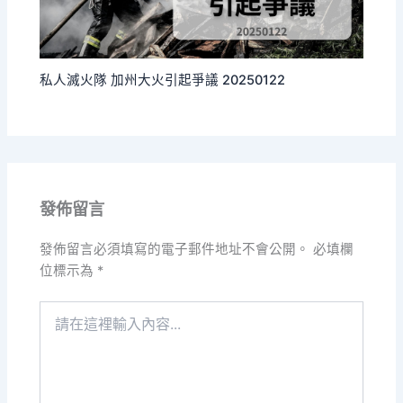
私人滅火隊 加州大火引起爭議 20250122
發佈留言
發佈留言必須填寫的電子郵件地址不會公開。
必填欄
位標示為
*
請
在
這
裡
輸
入