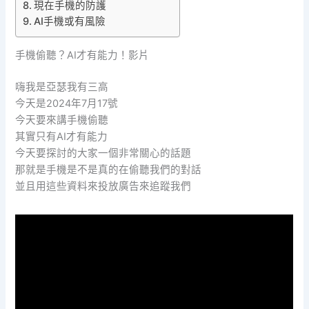
現在手機的防護
AI手機或有風險
手機偷聽？AI才有能力！影片
嗨我是亞瑟我有三高
今天是2024年7月17號
今天要來講手機偷聽
其實只有AI才有能力
今天要探討的大家一個非常關心的話題
那就是手機是不是真的在偷聽我們的對話
並且用這些資料來投放廣告來追蹤我們