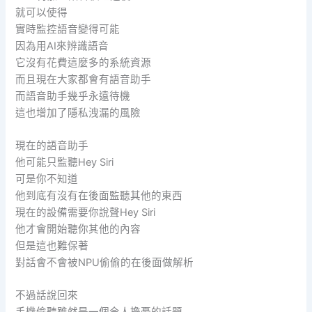
就可以使得
實時監控語音變得可能
因為用AI來辨識語音
它沒有花費這麼多的系統資源
而且現在大家都會有語音助手
而語音助手幾乎永遠待機
這也增加了隱私洩漏的風險
現在的語音助手
他可能只監聽Hey Siri
可是你不知道
他到底有沒有在後面監聽其他的東西
現在的設備需要你說聲Hey Siri
他才會開始聽你其他的內容
但是這也難保著
對話會不會被NPU偷偷的在後面做解析
不過話說回來