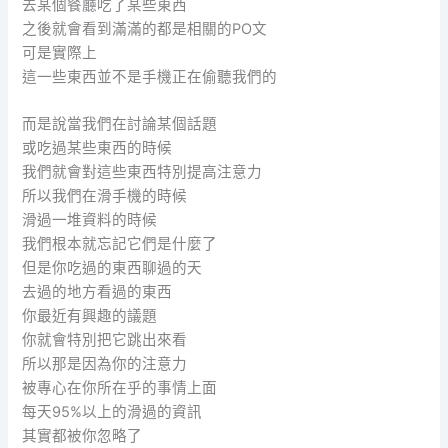
去某個餐廳吃了某些東西
之後就會看到滿滿的都是相關的PO文
可是實際上
這一些東西並不是手機正在偷聽我們的
而是說當我們在討論某個話題
或吃過某些東西的時候
我們就會對這些東西特別提高注意力
所以我們在滑手機的時候
滑過一堆資料的時候
我們根本就忘記它們是什麼了
但是你吃過的東西聊過的天
去過的地方看過的東西
你最近有興趣的議題
你就會特別把它跳出來看
所以那是因為你的注意力
被專心在你所在乎的事情上面
每天95%以上的滑過的資訊
其實都被你忽略了