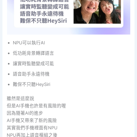
NPU可以執行AI
低功耗背景轉譯語言
讓實時監聽變成可能
語音助手永遠待機
難保不只聽HeySiri
雖然是這麼說
但是AI手機也許是有風險的喔
因為隨著AI的進步
AI手機又帶來了新的風險
其實我們手機裡面有NPU
NPU再加上語音模組之後