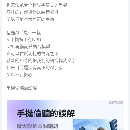
也無法承受全世界幾億支的手機
瘋狂的在那邊傳送語音資料
所以這是不大可能的事情
但是AI手機不一樣
AI手機裡面有NPU
NPU再搭配著語音模型
它可以在低功耗的情況之下
默默的即時的把我們的語音轉成文字
但是目前還沒有真正的AI手機
所以不要擔心
手機偷聽的誤解