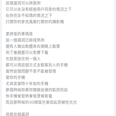
這個漏洞可以誇張到
它可以在沒有經過用戶同意的情況之下
在你完全不知情的情況之下
打開你的麥克風跟打開你的攝影機
更誇張的事情是
這一個漏洞已經成熟到
還有人做出軟體來在網路上販賣
到了後期還可以免費下載
也就是說任何一個人
都可以用這個方式去駭客別人的手機
當然這個問題不是不能被發現
當你的手機
尤其是當時十年前的手機
那個時候如果你開啟這樣的監控的話
你手機會發熱會很燙會耗電
而且那時候的3G頻寬也會因此而被吃光光
但是這個漏洞