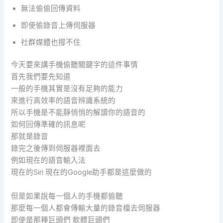
無法偷偷回傳資料
即使偷錄音上傳伺服器
社群媒體也撐不住
今天要來講手機偷聽關鍵字的這件事情
首先我們要先知道
一般的手機其實是沒有足夠的能力
來進行高效率的語音辨識系統的
所以手機是不能靜悄悄的解讀你的語音的
如何回傳準確的訊息呢
那就是錄音
錄完之後傳到伺服器裡面去
例如現在的語音輸入法
現在的Siri 現在的Google助手都是這麼做的
但是如果說每一個人的手機都偷聽
那麼每一個人都會傳輸大量的錄音檔去伺服器
即使是那種巨頭們 軟體巨頭們