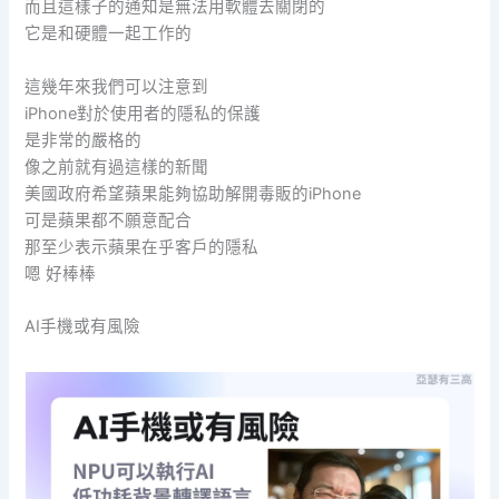
而且這樣子的通知是無法用軟體去關閉的
它是和硬體一起工作的
這幾年來我們可以注意到
iPhone對於使用者的隱私的保護
是非常的嚴格的
像之前就有過這樣的新聞
美國政府希望蘋果能夠協助解開毒販的iPhone
可是蘋果都不願意配合
那至少表示蘋果在乎客戶的隱私
嗯 好棒棒
AI手機或有風險