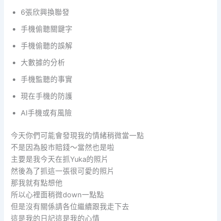
6張欣興換聯發
手機偷聽關鍵字
手機偷聽的誤解
大數據的分析
手機監聽的事實
現在手機的防護
AI手機或有風險
今天你們可能會發現我的情緒稍微當一點
不是因為股市賠錢～當然也是啦
主要是我今天在抓Yuka的照片
然後為了抓這一張很可愛的照片
那我就有點想他
所以心裡面稍微down一點點
但是沒有關係請各位繼續跟我走下去
這是我的日記這是我的心情