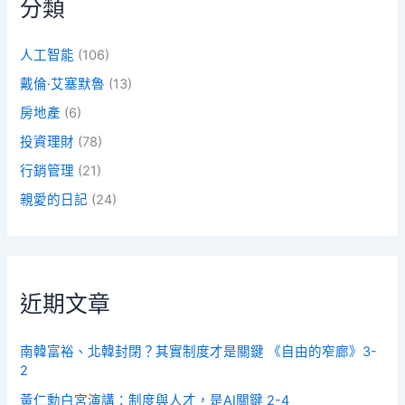
分類
人工智能
(106)
戴倫·艾塞默魯
(13)
房地產
(6)
投資理財
(78)
行銷管理
(21)
親愛的日記
(24)
近期文章
南韓富裕、北韓封閉？其實制度才是關鍵 《自由的窄廊》3-
2
黃仁勳白宮演講：制度與人才，是AI關鍵 2-4