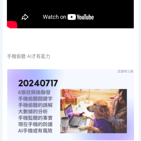
手機偷聽 AI才有能力