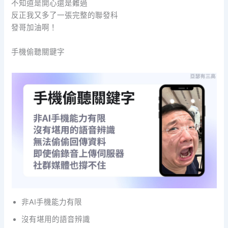
不知道是開心還是難過
反正我又多了一張完整的聯發科
發哥加油啊！
手機偷聽關鍵字
非AI手機能力有限
沒有堪用的語音辨識