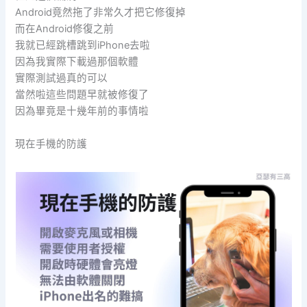
Android竟然拖了非常久才把它修復掉
而在Android修復之前
我就已經跳槽跳到iPhone去啦
因為我實際下載過那個軟體
實際測試過真的可以
當然啦這些問題早就被修復了
因為畢竟是十幾年前的事情啦
現在手機的防護