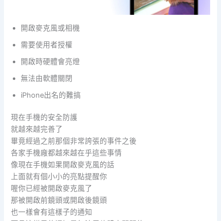
開啟麥克風或相機
需要使用者授權
開啟時硬體會亮燈
無法由軟體關閉
iPhone出名的難搞
現在手機的安全防護
就越來越完善了
畢竟經過之前那個非常誇張的事件之後
各家手機廠都越來越在乎這些事情
像現在手機如果開啟麥克風的話
上面就有個小小的亮點提醒你
喔你已經被開啟麥克風了
那被開啟前鏡頭或開啟後鏡頭
也一樣會有這樣子的通知