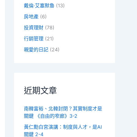
戴倫·艾塞默魯
(13)
房地產
(6)
投資理財
(78)
行銷管理
(21)
親愛的日記
(24)
近期文章
南韓富裕、北韓封閉？其實制度才是
關鍵 《自由的窄廊》3-2
黃仁勳白宮演講：制度與人才，是AI
關鍵 2-4