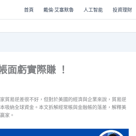
首頁
戴倫·艾塞默魯
人工智能
投資理財
帳面虧實際賺 ！
家貿易逆差很不好，但對於美國的經濟與企業來說，貿易逆
本吸納全球資金。本文拆解經常帳與金融帳的落差，解釋美
贏家。