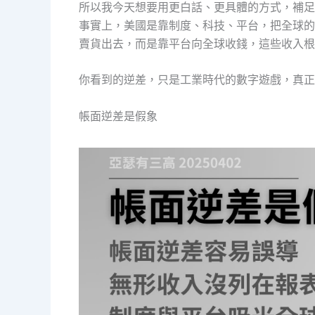
所以我今天想要用更白話、更具體的方式，補足
事實上，美國是靠制度、科技、平台，把全球的錢吸進
賣貨出去，而是靠平台向全球收錢，這些收入根
你看到的逆差，只是工業時代的數字遊戲，真正
帳面逆差是假象