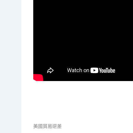
美國貿易逆差