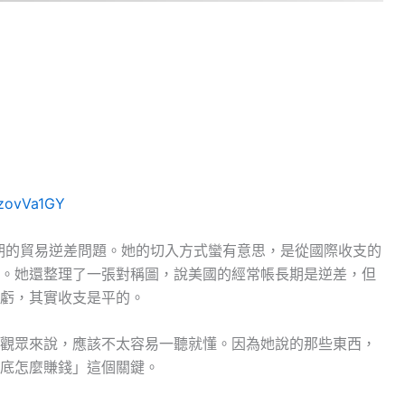
izovVa1GY
長期的貿易逆差問題。她的切入方式蠻有意思，是從國際收支的
。她還整理了一張對稱圖，說美國的經常帳長期是逆差，但
虧，其實收支是平的。
觀眾來說，應該不太容易一聽就懂。因為她說的那些東西，
底怎麼賺錢」這個關鍵。