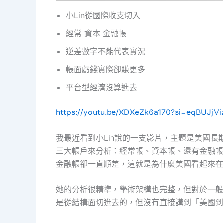
小Lin從國際收支切入
經常 資本 金融帳
逆差數字不能代表實況
帳面虧錢實際卻賺更多
平台型經濟沒算進去
https://youtu.be/XDXeZk6a170?si=eqBUJjV
我最近看到小Lin說的一支影片，主題是美國
三大帳戶來分析：經常帳、資本帳、還有金融帳
金融帳卻一直順差，這就是為什麼美國看起來在
她的分析很精準，學術架構也完整，但對於一般
是從結構面切進去的，但沒有直接講到「美國到