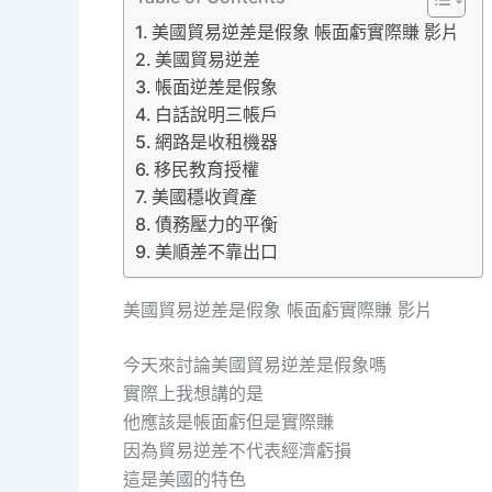
美國貿易逆差是假象 帳面虧實際賺 影片
美國貿易逆差
帳面逆差是假象
白話說明三帳戶
網路是收租機器
移民教育授權
美國穩收資產
債務壓力的平衡
美順差不靠出口
美國貿易逆差是假象 帳面虧實際賺 影片
今天來討論美國貿易逆差是假象嗎
實際上我想講的是
他應該是帳面虧但是實際賺
因為貿易逆差不代表經濟虧損
這是美國的特色