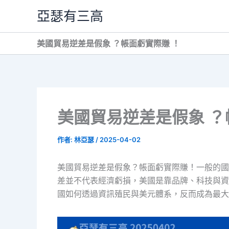
跳
亞瑟有三高
至
主
美國貿易逆差是假象 ？帳面虧實際賺 ！
要
內
容
美國貿易逆差是假象 ？
作者:
林亞瑟
/
2025-04-02
美國貿易逆差是假象？帳面虧實際賺！一般的國
差並不代表經濟虧損，美國是靠品牌、科技與資
國如何透過資訊殖民與美元體系，反而成為最大