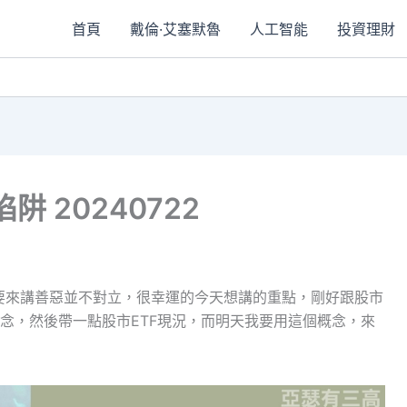
首頁
戴倫·艾塞默魯
人工智能
投資理財
阱 20240722
，今天要來講善惡並不對立，很幸運的今天想講的重點，剛好跟股市
念，然後帶一點股市ETF現況，而明天我要用這個概念，來