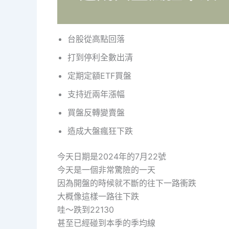
台股從高點回落
打到停利全數出清
定期定額ETF買盤
支持近兩年漲幅
買盤反轉變賣盤
造成大盤瘋狂下跌
今天日期是2024年的7月22號
今天是一個非常驚險的一天
因為開盤的時候就不斷的往下一路衝跌
大概像這樣一路往下跌
哇～跌到22130
甚至已經碰到本季的季均線