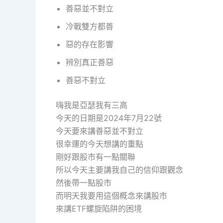
善惡並不對立
冷戰雙方都善
惡的存在影響
辨別真正善惡
善惡不對立
嗨我是亞瑟我有三高
今天的日期是2024年7月22號
今天要來講善惡並不對立
很幸運的今天想講的重點
剛好跟股市有一點關聯
所以今天主要講我自己的信仰跟觀念
然後帶一點股市
而明天我要用這個概念來講股市
來講ETF螺旋陷阱的困境