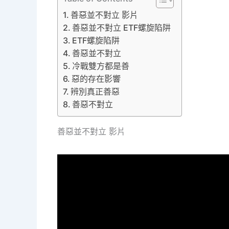
善惡並不對立 影片
善惡並不對立 ETF螺旋陷阱
ETF螺旋陷阱
善惡並不對立
冷戰雙方都是善
惡的存在影響
辨別真正善惡
善惡不對立
善惡並不對立 影片