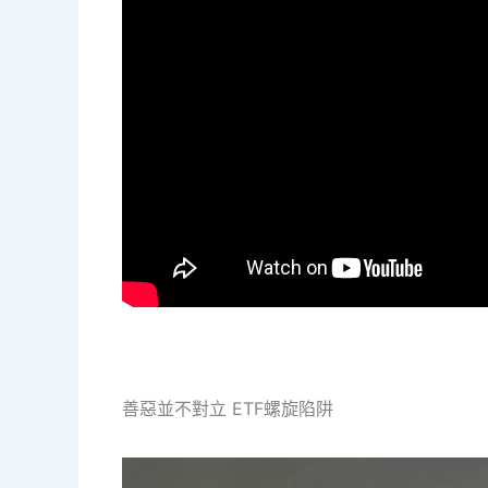
善惡並不對立 ETF螺旋陷阱