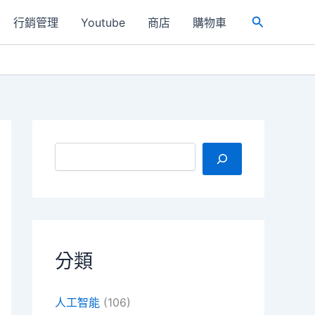
行銷管理
Youtube
商店
購物車
搜
尋
搜尋
分類
人工智能
(106)