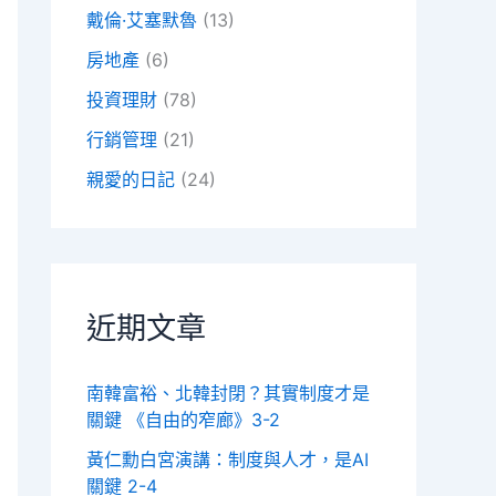
戴倫·艾塞默魯
(13)
房地產
(6)
投資理財
(78)
行銷管理
(21)
親愛的日記
(24)
近期文章
南韓富裕、北韓封閉？其實制度才是
關鍵 《自由的窄廊》3-2
黃仁勳白宮演講：制度與人才，是AI
關鍵 2-4