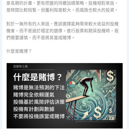
是長期的計畫，更有把握的持續加碼策略，投機相對來說，
是時間比較短暫，但獲利程度較大，而風險也較大的投資。
對於一無所有的人來說，應該選擇能夠帶來較大收益的投機
機會，而不是過於穩定的選擇。進行股票和期貨投機時，我
們需要謹慎，而不是將其當成賭博。
什麼是賭博？