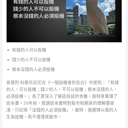
有錢的人可以投機
錢少的人不可以投機
根本沒錢的人必須投機
安德烈·科斯托拉尼在《一個投機者的告白》中提到：「有錢
的人，可以投機；錢少的人，不可以投機；根本沒錢的人，
必須投機。」為了更深入了解這段話的含義，我特意重讀了
這本書。20年前，我讀這本書時對股市和期貨的理解還很
淺，只記得「沒錢的人必須投機」。當時，我選擇以我的人
生為投機，而不僅僅是股市。