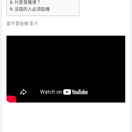
什麼是賭博？
沒錢的人必須投機
要不要投機 影片