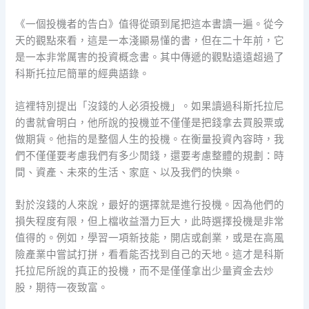
《一個投機者的告白》值得從頭到尾把這本書讀一遍。從今
天的觀點來看，這是一本淺顯易懂的書，但在二十年前，它
是一本非常厲害的投資概念書。其中傳遞的觀點遠遠超過了
科斯托拉尼簡單的經典語錄。
這裡特別提出「沒錢的人必須投機」。如果讀過科斯托拉尼
的書就會明白，他所說的投機並不僅僅是把錢拿去買股票或
做期貨。他指的是整個人生的投機。在衡量投資內容時，我
們不僅僅要考慮我們有多少閒錢，還要考慮整體的規劃：時
間、資產、未來的生活、家庭、以及我們的快樂。
對於沒錢的人來說，最好的選擇就是進行投機。因為他們的
損失程度有限，但上檔收益潛力巨大，此時選擇投機是非常
值得的。例如，學習一項新技能，開店或創業，或是在高風
險產業中嘗試打拼，看看能否找到自己的天地。這才是科斯
托拉尼所說的真正的投機，而不是僅僅拿出少量資金去炒
股，期待一夜致富。