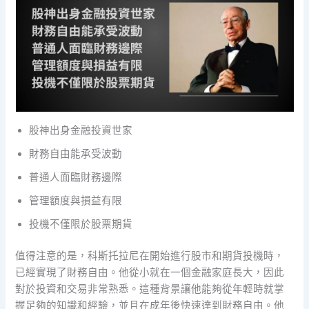
股神出身金融投資世家
財務自由能承受波動
普通人面臨財務邊際
管理額度與損益有限
投機不僅限於股票期貨
值得注意的是，科斯托拉尼在開始進行股市和期貨投機時，
已經實現了財務自由。他從小就在一個金融家庭長大，因此
對於投資和交易非常熟悉。這種背景讓他能夠從年輕時就掌
握足夠的知識和經驗，並且在成年後快速達到財務自由。他