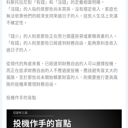
科斯托拉尼對「有錢」和「沒錢」的定義相當明確。
「沒錢」的人指的是那些尚未買房、沒有穩定收入，家庭也
無法依靠他們的經濟支持來過日子的人。這些人生活上充滿
不確定性。
「錢少」的人則是那些正在努力償還房貸或累積資產的人。
「有錢」的人則是那些已經達到財務自由，能夠靠利息收入
過日子的人。
從現代的角度來看，已經達到財務自由的人可以選擇投機，
而正在追求財務自由的人不應過度投機，應該避免冒太大的
風險。至於那些尚未開始積累財富的人，則需要進行更高風
險的投機來實現財務自由。
投機作手的盲點