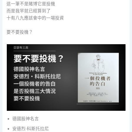
這一筆不是賭博它是投機
而是我早就已經算到了
十有八九應該會中的一場投資
要不要投機？
德國股神名言
安德烈·科斯托拉尼