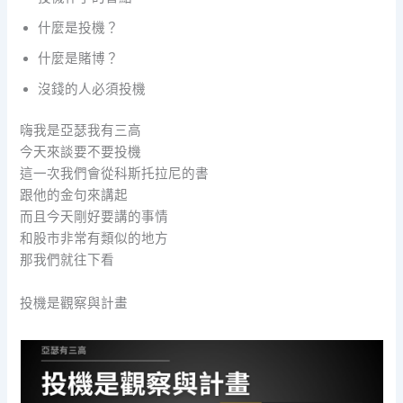
什麼是投機？
什麼是賭博？
沒錢的人必須投機
嗨我是亞瑟我有三高
今天來談要不要投機
這一次我們會從科斯托拉尼的書
跟他的金句來講起
而且今天剛好要講的事情
和股市非常有類似的地方
那我們就往下看
投機是觀察與計畫