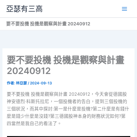
跳
亞瑟有三高
至
主
要不要投機 投機是觀察與計畫 20240912
要
內
容
要不要投機 投機是觀察與計畫
20240912
作者:
林亞瑟
/
2024-09-13
要不要投機 投機是觀察與計畫 20240912，今天會從德國股
神安德烈·科斯托拉尼，一個投機者的告白，提到三個投機的
三個狀況，而其中探討:第一是什麼是投機?第二什麼是有錢什
麼是錢少什麼是沒錢?第三德國股神本身的財務狀況如何?第
四當然是我自己的看法了。