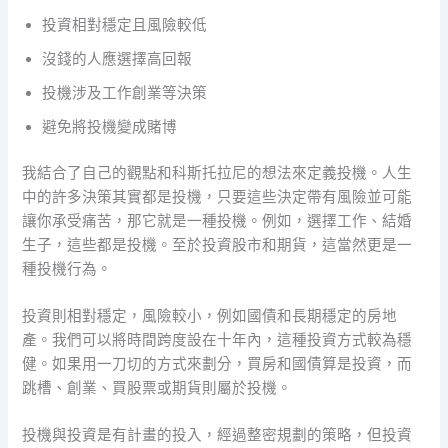
投資相對穩定且風險較低
沒錢的人應選擇高回報
投機涉及工作創業等決策
避免將投機變成賭博
我結合了自己的觀點和科斯托拉尼的想法來定義投機。人生
中的許多決策其實都是投機，只要這些決定帶有風險並可能
讓你承受痛苦，那它就是一種投機。例如，選擇工作、結婚
生子，這些都是投機。至於投資股市和期貨，這當然更是一
種投機行為。
投資則相對穩定，風險較小，例如國債和長期穩定的房地
產。我們可以將時間跨度設在十年內，這種投資方式較為穩
健。如果用一刀切的方式來劃分，買房和國債算是投資，而
跳槽、創業、買股票或期貨則屬於投機。
投機與投資是有計畫的投入，經過整密規劃的策略，但投資