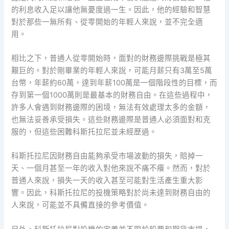
的利息收入足以讓他無憂度過一生。因此，他的經驗和智慧
對於那些一無所有、從零開始的年輕人來說，並不完全適
用。
相比之下，普通人從零開始時，面對的財務邊際挑戰是極其
艱巨的。對於剛畢業的年輕人來說，可能月薪只有3萬至5萬
台幣，年薪約60萬，達到年薪100萬是一個階段性的目標，而
存到第一個1000萬則是最基本的財務自由。在這些過程中，
許多人會遇到財務邊際的困境，無法有效處理太多的金額，
也無法妥善承受損失。這些財務邊際是普通人必須面對和克
服的，但這些困難科斯托拉尼並未經歷過。
科斯托拉尼因財務自由能夠承受市場波動的損失，賠掉一
天、一個月甚至一年的收入對他來說不痛不癢。然而，對於
普通人來說，損失一天的收入甚至可能對生活產生重大影
響。因此，科斯托拉尼的投機策略對於尚未達到財務自由的
人來說，可能並不具備直接的參考價值。