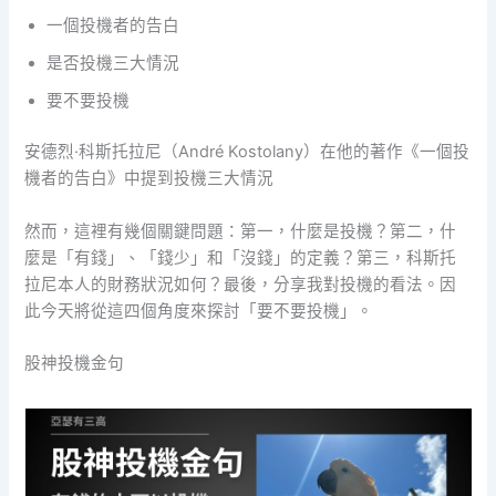
一個投機者的告白
是否投機三大情況
要不要投機
安德烈·科斯托拉尼（André Kostolany）在他的著作《一個投
機者的告白》中提到投機三大情況
然而，這裡有幾個關鍵問題：第一，什麼是投機？第二，什
麼是「有錢」、「錢少」和「沒錢」的定義？第三，科斯托
拉尼本人的財務狀況如何？最後，分享我對投機的看法。因
此今天將從這四個角度來探討「要不要投機」。
股神投機金句