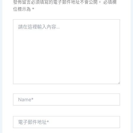
發佈留言必須填寫的電子郵件地址不會公開。
必填欄
位標示為
*
請
在
這
裡
輸
入
內
容...
Name*
電
子
郵