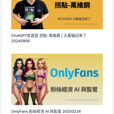
ChatGPT是甚麼 拐點-萬維鋼 | 大震幅回來了
20240906
OnlyFans 粉絲經濟 AI 與監管 20250224