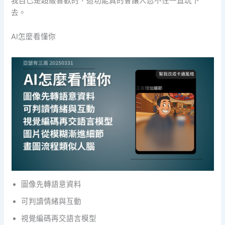
我自己是超級喜歡的，這功能真的會讓人忍不住一直玩下
去。
AI怎麼看懂你
圖像先轉語意資料
可判讀情緒與互動
視覺編碼再交語言模型