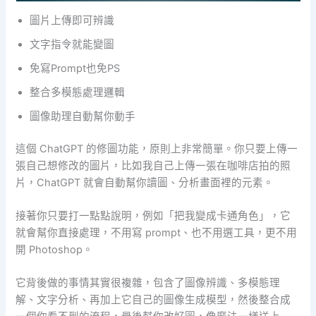
圖片上傳即可辨識
文字指令就能變圖
免寫Prompt也免PS
整合多模態處理邏輯
圖像助理自動幫你動手
這個 ChatGPT 的修圖功能，原則上非常簡單。你只要上傳一
張自己想修改的圖片，比如我自己上傳一張在咖啡店拍的照
片，ChatGPT 就會自動幫你讀圖、分析畫面裡的元素。
接著你只要打一點點說明，例如「把我變成卡通角色」，它
就會幫你直接處理，不用寫 prompt、也不用選工具，更不用
開 Photoshop。
它背後做的事情其實很複雜，包含了圖像辨識、多模態理
解、文字分析、再加上它自己的圖像生成模型，然後整合成