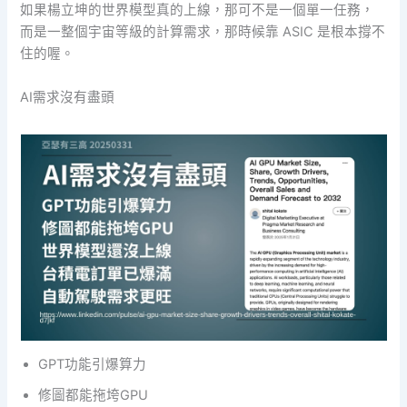
如果楊立坤的世界模型真的上線，那可不是一個單一任務，
而是一整個宇宙等級的計算需求，那時候靠 ASIC 是根本撐不
住的喔。
AI需求沒有盡頭
GPT功能引爆算力
修圖都能拖垮GPU