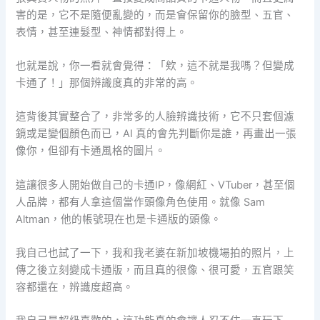
害的是，它不是隨便亂變的，而是會保留你的臉型、五官、
表情，甚至連髮型、神情都對得上。
也就是說，你一看就會覺得：「欸，這不就是我嗎？但變成
卡通了！」那個辨識度真的非常的高。
這背後其實整合了，非常多的人臉辨識技術，它不只套個濾
鏡或是變個顏色而已，AI 真的會先判斷你是誰，再畫出一張
像你，但卻有卡通風格的圖片。
這讓很多人開始做自己的卡通IP，像網紅、VTuber，甚至個
人品牌，都有人拿這個當作頭像角色使用。就像 Sam
Altman，他的帳號現在也是卡通版的頭像。
我自己也試了一下，我和我老婆在新加坡機場拍的照片，上
傳之後立刻變成卡通版，而且真的很像、很可愛，五官跟笑
容都還在，辨識度超高。