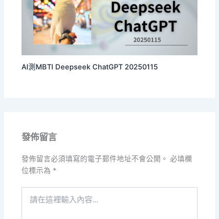
AI測MBTI Deepseek ChatGPT 20250115
發佈留言
發佈留言必須填寫的電子郵件地址不會公開。
必填欄
位標示為
*
請
在
這