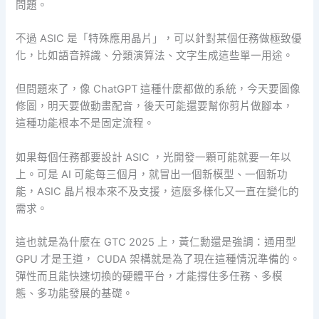
問題。
不過 ASIC 是「特殊應用晶片」，可以針對某個任務做極致優
化，比如語音辨識、分類演算法、文字生成這些單一用途。
但問題來了，像 ChatGPT 這種什麼都做的系統，今天要圖像
修圖，明天要做動畫配音，後天可能還要幫你剪片做腳本，
這種功能根本不是固定流程。
如果每個任務都要設計 ASIC ，光開發一顆可能就要一年以
上。可是 AI 可能每三個月，就冒出一個新模型、一個新功
能，ASIC 晶片根本來不及支援，這麼多樣化又一直在變化的
需求。
這也就是為什麼在 GTC 2025 上，黃仁勳還是強調：通用型
GPU 才是王道， CUDA 架構就是為了現在這種情況準備的。
彈性而且能快速切換的硬體平台，才能撐住多任務、多模
態、多功能發展的基礎。