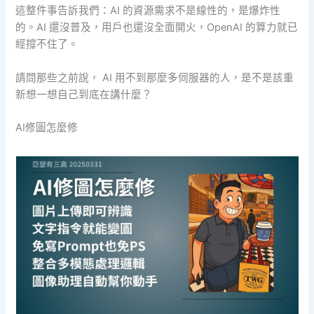
這整件事告訴我們：AI 的資源需求不是線性的，是爆炸性
的。AI 還沒普及，用戶也還沒全面開火，OpenAI 的算力就已
經撐不住了。
請問那些之前說， AI 用不到那麼多伺服器的人，是不是該重
新想一想自己到底在講什麼？
AI修圖怎麼修