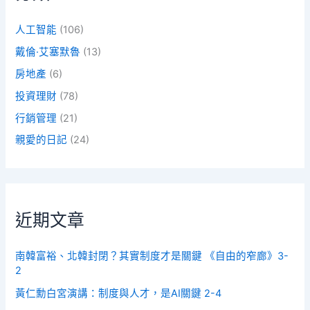
人工智能
(106)
戴倫·艾塞默魯
(13)
房地產
(6)
投資理財
(78)
行銷管理
(21)
親愛的日記
(24)
近期文章
南韓富裕、北韓封閉？其實制度才是關鍵 《自由的窄廊》3-
2
黃仁勳白宮演講：制度與人才，是AI關鍵 2-4