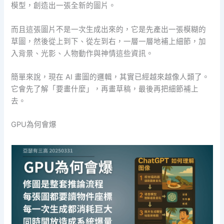
模型，創造出一張全新的圖片。
而且這張圖片不是一次生成出來的，它是先產出一張模糊的
草圖，然後從上到下、從左到右，一層一層地補上細節，加
入背景、光影、人物動作與神情這些資訊。
簡單來說，現在 AI 畫圖的邏輯，其實已經越來越像人類了。
它會先了解「要畫什麼」，再畫草稿，最後再把細節補上
去。
GPU為何會爆