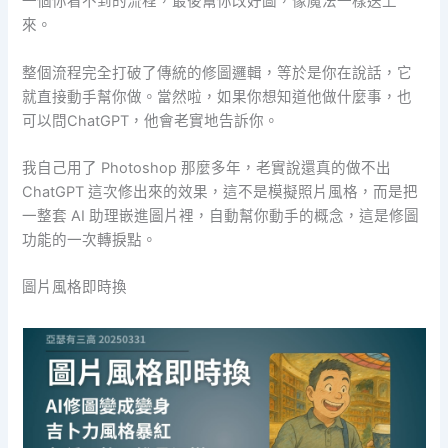
一個你看不到的流程，最後幫你改好圖，像魔法一樣送上
來。
整個流程完全打破了傳統的修圖邏輯，等於是你在說話，它
就直接動手幫你做。當然啦，如果你想知道他做什麼事，也
可以問ChatGPT，他會老實地告訴你。
我自己用了 Photoshop 那麼多年，老實說還真的做不出
ChatGPT 這次修出來的效果，這不是模擬照片風格，而是把
一整套 AI 助理嵌進圖片裡，自動幫你動手的概念，這是修圖
功能的一次轉捩點。
圖片風格即時換