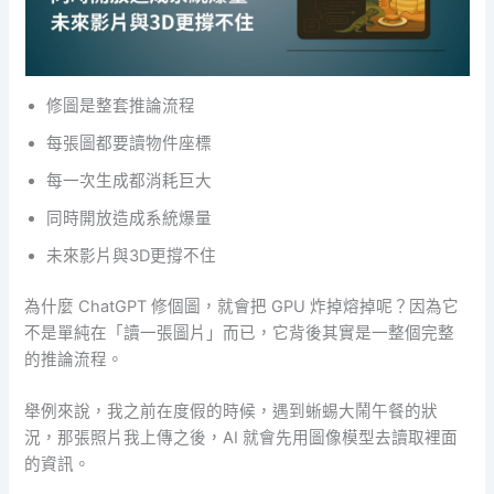
修圖是整套推論流程
每張圖都要讀物件座標
每一次生成都消耗巨大
同時開放造成系統爆量
未來影片與3D更撐不住
為什麼 ChatGPT 修個圖，就會把 GPU 炸掉熔掉呢？因為它
不是單純在「讀一張圖片」而已，它背後其實是一整個完整
的推論流程。
舉例來說，我之前在度假的時候，遇到蜥蜴大鬧午餐的狀
況，那張照片我上傳之後，AI 就會先用圖像模型去讀取裡面
的資訊。