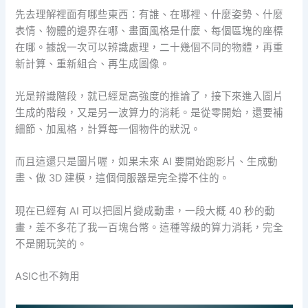
先去理解裡面有哪些東西：有誰、在哪裡、什麼姿勢、什麼
表情、物體的邊界在哪、畫面風格是什麼、每個區塊的座標
在哪。據說一次可以辨識處理，二十幾個不同的物體，再重
新計算、重新組合、再生成圖像。
光是辨識階段，就已經是高強度的推論了，接下來進入圖片
生成的階段，又是另一波算力的消耗。是從零開始，還要補
細節、加風格，計算每一個物件的狀況。
而且這還只是圖片喔，如果未來 AI 要開始跑影片、生成動
畫、做 3D 建模，這個伺服器是完全撐不住的。
現在已經有 AI 可以把圖片變成動畫，一段大概 40 秒的動
畫，差不多花了我一百塊台幣。這種等級的算力消耗，完全
不是開玩笑的。
ASIC也不夠用