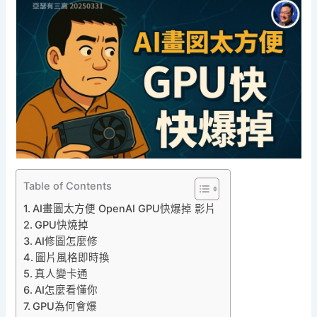
Table of Contents
AI畫圖太方便 OpenAI GPU快爆掉 影片
GPU快燒掉
AI修圖怎麼修
圖片風格即時換
真人變卡通
AI怎麼看懂你
GPU為何會爆