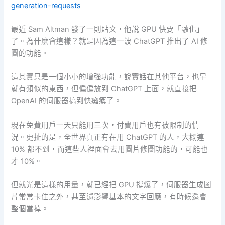
generation-requests
最近 Sam Altman 發了一則貼文，他說 GPU 快要「融化」
了。為什麼會這樣？就是因為這一波 ChatGPT 推出了 AI 修
圖的功能。
這其實只是一個小小的增強功能，說實話在其他平台，也早
就有類似的東西，但偏偏放到 ChatGPT 上面，就直接把
OpenAI 的伺服器搞到快癱瘓了。
現在免費用戶一天只能用三次，付費用戶也有被限制的情
況。更扯的是，全世界真正有在用 ChatGPT 的人，大概連
10% 都不到，而這些人裡面會去用圖片修圖功能的，可能也
才 10%。
但就光是這樣的用量，就已經把 GPU 撐爆了，伺服器生成圖
片常常卡住之外，甚至還影響基本的文字回應，有時候還會
整個當掉。