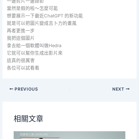
一邊剪片一邊錄影
當然是假的啦～怎麼可能
想要展示一下最近ChatGPT 的新功能
就是可以把圖片變成吉卜力的畫風
再者更進一步
我把這個圖片
拿去給一個軟體叫做Hedra
它就可以幫你生成出影片來
這真的很厲害
各位可以試看看
PREVIOUS
NEXT
相關文章