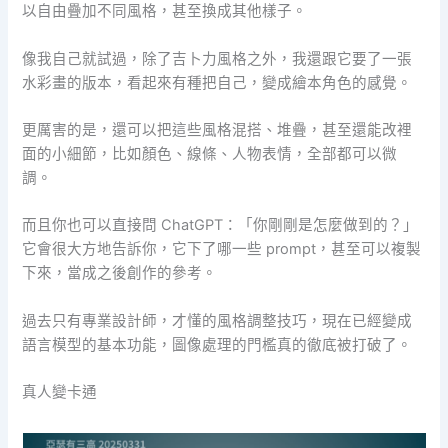
以自由疊加不同風格，甚至換成其他樣子。
像我自己就試過，除了吉卜力風格之外，我還跟它要了一張
水彩畫的版本，看起來有種把自己，變成繪本角色的感覺。
更厲害的是，還可以把這些風格混搭、堆疊，甚至還能改裡
面的小細節，比如顏色、線條、人物表情，全部都可以微
調。
而且你也可以直接問 ChatGPT：「你剛剛是怎麼做到的？」
它會很大方地告訴你，它下了哪一些 prompt，甚至可以複製
下來，當成之後創作的參考。
過去只有專業設計師，才懂的風格調整技巧，現在已經變成
語言模型的基本功能，圖像處理的門檻真的徹底被打破了。
真人變卡通